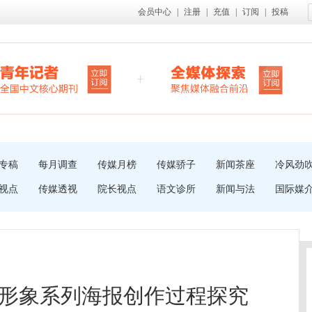
会员中心
|
注册
|
充值
|
订阅
|
投稿
专稿
每月调查
传媒月榜
传媒骄子
新闻茶座
冷风劲
视点
传媒透视
院长视点
语文诊所
新闻与法
国际媒
形象系列海报创作过程探究