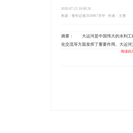
2020-07-23 10:00:20
来源：青年记者2020年7月中
作者：王勇
摘要： 大运河是中国伟大的水利工
化交流等方面发挥了重要作用。大运河
阅读此