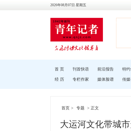
2026年08月07日 星期五
首 页
刊首快语
前沿报告
特约
经 历
专栏作家
媒体脸谱
传媒
首页
>
专题
> 正文
大运河文化带城市