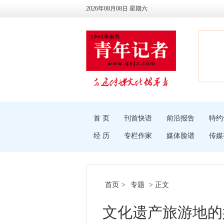
2026年08月08日 星期六
首 页
刊首快语
前沿报告
特约
经 历
专栏作家
媒体脸谱
传媒
首页
>
专题
> 正文
文化遗产旅游地的