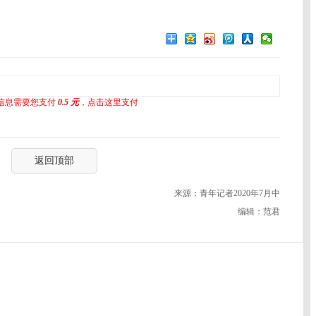
信息需要您支付
0.5 元
，点击这里支付
返回顶部
来源：青年记者2020年7月中
编辑：范君