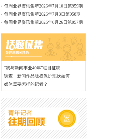
每周业界资讯集萃2026年7月10日第959期
每周业界资讯集萃2026年7月3日第958期
每周业界资讯集萃2026年6月26日第957期
“我与新闻事业40年”栏目征稿
调查丨新闻作品版权保护现状如何
媒体需要怎样的记者？