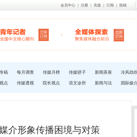
会员中心
|
注册
|
充值
|
订阅
|
投稿
专稿
每月调查
传媒月榜
传媒骄子
新闻茶座
冷风劲
视点
传媒透视
院长视点
语文诊所
新闻与法
国际媒
媒介形象传播困境与对策