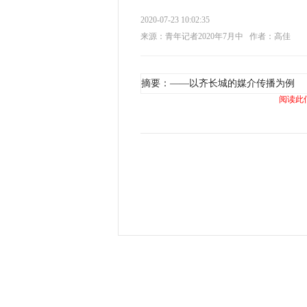
2020-07-23 10:02:35
来源：青年记者2020年7月中
作者：高佳
摘要：——以齐长城的媒介传播为例
阅读此