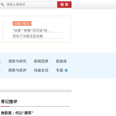
眼白变红或是结膜下出血
“枝桠”“树桠”宜写成“枝...
护腰，摆脱六大坏习惯
夏天缓解疲劳有三招
受伤了冰敷还是热敷
白内障治疗的误区
吹
调查与研究
新闻思辨
新媒体
介
观察与批评
传媒史话
专题
青记微评
詹新惠：何以“播客”