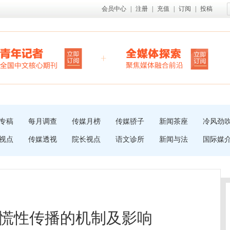
会员中心
|
注册
|
充值
|
订阅
|
投稿
专稿
每月调查
传媒月榜
传媒骄子
新闻茶座
冷风劲
视点
传媒透视
院长视点
语文诊所
新闻与法
国际媒
慌性传播的机制及影响