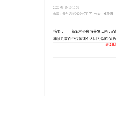
2020-08-10 16:15:39
来源：青年记者2020年7月下
作者：郑伶俐
摘要： 新冠肺炎疫情暴发以来，恐
非预期事件中媒体或个人因为恐慌心理
阅读此