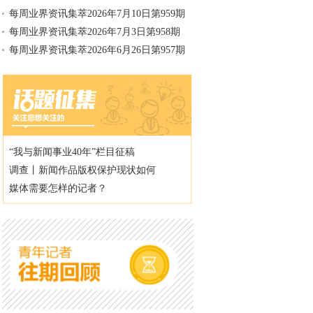
每周业界资讯集萃2026年7月10日第959期
每周业界资讯集萃2026年7月3日第958期
每周业界资讯集萃2026年6月26日第957期
“我与新闻事业40年”栏目征稿
调查丨新闻作品版权保护现状如何
媒体需要怎样的记者？