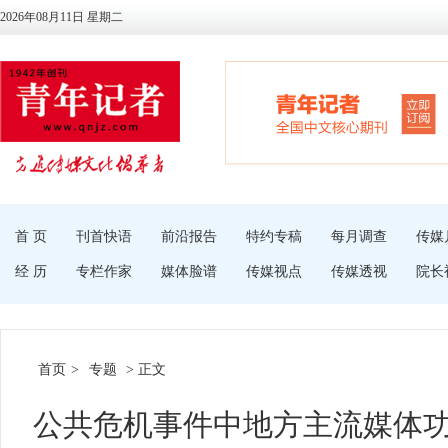
2026年08月11日 星期二
首 页
刊首快语
前沿报告
特约专稿
每月调查
传媒
经 历
专栏作家
媒体脸谱
传媒视点
传媒透视
院长
首页
>
专题
> 正文
公共危机事件中地方主流媒体