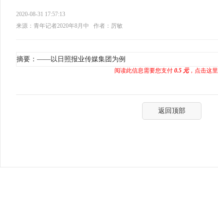
2020-08-31 17:57:13
来源：青年记者2020年8月中
作者：厉敏
摘要：——以日照报业传媒集团为例
阅读此信息需要您支付
0.5 元
，点击这里
返回顶部