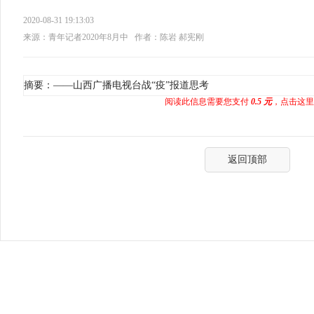
2020-08-31 19:13:03
来源：青年记者2020年8月中
作者：陈岩 郝宪刚
摘要：——山西广播电视台战“疫”报道思考
阅读此信息需要您支付
0.5 元
，点击这里
返回顶部