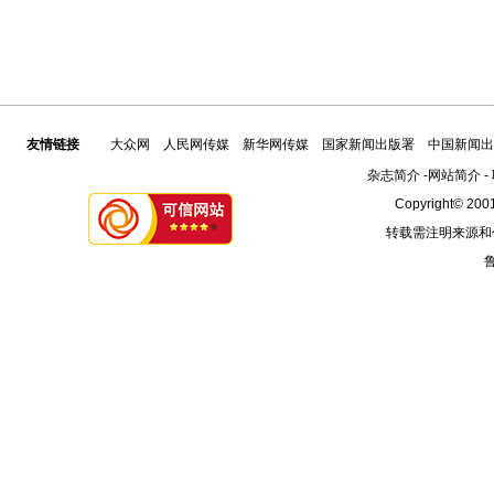
友情链接
大众网
人民网传媒
新华网传媒
国家新闻出版署
中国新闻出
杂志简介
-
网站简介
-
Copyright© 2001
转载需注明来源和
鲁