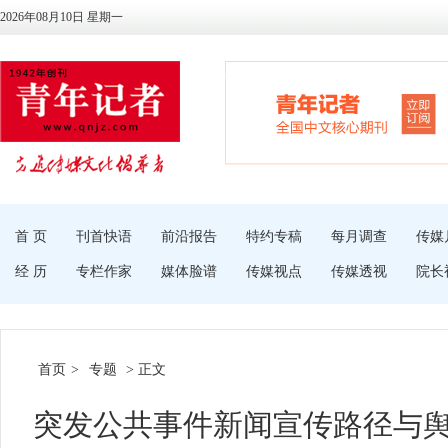
2026年08月10日 星期一
首 页
刊首快语
前沿报告
特约专稿
每月调查
传媒
经 历
专栏作家
媒体脸谱
传媒视点
传媒透视
院长
首页
>
专题
> 正文
突发公共事件新闻宣传路径与