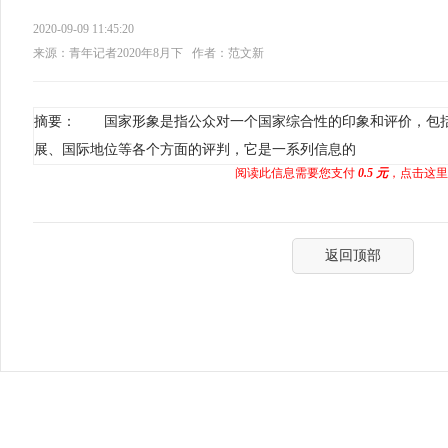
2020-09-09 11:45:20
来源：青年记者2020年8月下
作者：范文新
摘要： 国家形象是指公众对一个国家综合性的印象和评价，包
展、国际地位等各个方面的评判，它是一系列信息的
阅读此信息需要您支付
0.5 元
，点击这里
返回顶部