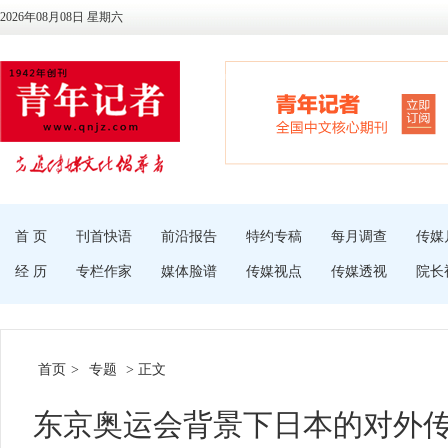
2026年08月08日 星期六
首 页
刊首快语
前沿报告
特约专稿
每月调查
传媒
经 历
专栏作家
媒体脸谱
传媒视点
传媒透视
院长
首页
>
专题
> 正文
东京奥运会背景下日本的对外