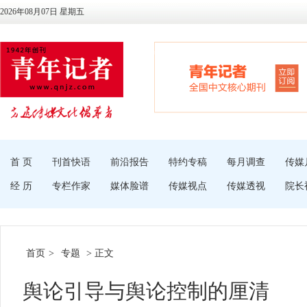
2026年08月07日 星期五
首 页
刊首快语
前沿报告
特约专稿
每月调查
传媒
经 历
专栏作家
媒体脸谱
传媒视点
传媒透视
院长
首页
>
专题
> 正文
舆论引导与舆论控制的厘清