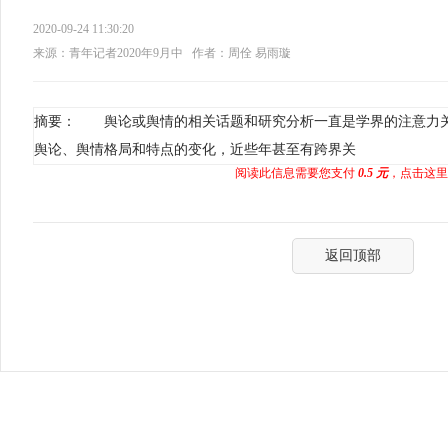
2020-09-24 11:30:20
来源：青年记者2020年9月中
作者：周佺 易雨璇
摘要： 舆论或舆情的相关话题和研究分析一直是学界的注意力
舆论、舆情格局和特点的变化，近些年甚至有跨界关
阅读此信息需要您支付
0.5 元
，点击这里
返回顶部