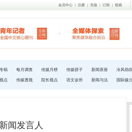
会员中心
|
注册
|
充值
|
订阅
|
投稿
专稿
每月调查
传媒月榜
传媒骄子
新闻茶座
冷风劲
视点
传媒透视
院长视点
语文诊所
新闻与法
国际媒
新闻发言人