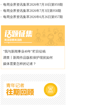
每周业界资讯集萃2026年7月10日第959期
每周业界资讯集萃2026年7月3日第958期
每周业界资讯集萃2026年6月26日第957期
“我与新闻事业40年”栏目征稿
调查丨新闻作品版权保护现状如何
媒体需要怎样的记者？