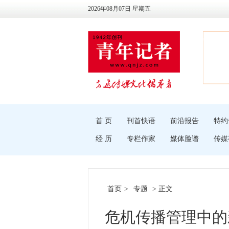
2026年08月07日 星期五
首 页
刊首快语
前沿报告
特约
经 历
专栏作家
媒体脸谱
传媒
首页
>
专题
> 正文
危机传播管理中的