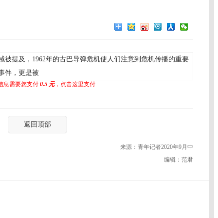
被提及，1962年的古巴导弹危机使人们注意到危机传播的重要
毒事件，更是被
信息需要您支付
0.5 元
，点击这里支付
返回顶部
来源：青年记者2020年9月中
编辑：范君