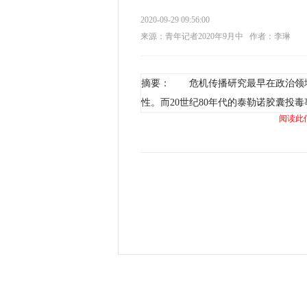
2020-09-29 09:56:00
来源：青年记者2020年9月中
作者：李琳
摘要： 危机传播研究最早在政治领域
性。而20世纪80年代的泰勒诺胶囊投
阅读此