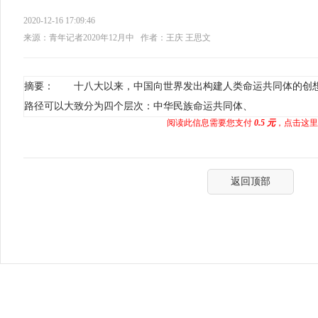
2020-12-16 17:09:46
来源：青年记者2020年12月中
作者：王庆 王思文
摘要： 十八大以来，中国向世界发出构建人类命运共同体的创
路径可以大致分为四个层次：中华民族命运共同体、
阅读此信息需要您支付
0.5 元
，点击这里
返回顶部