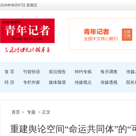
2026年08月07日 星期五
首 页
刊首快语
前沿报告
特约专稿
每月调查
传媒
经 历
专栏作家
媒体脸谱
传媒视点
传媒透视
院长
首页
>
专题
> 正文
重建舆论空间“命运共同体”的“