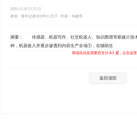
2020-12-28 15:25:12
来源：青年记者2020年12月下
作者：仲建琴
摘要： 传感器、机器写作、社交机器人、知识图谱等新媒介技
种，机器嵌入并逐步渗透到内容生产全域①，在辅助生
阅读此信息需要您支付
0.5 元
，点击这里
返回顶部