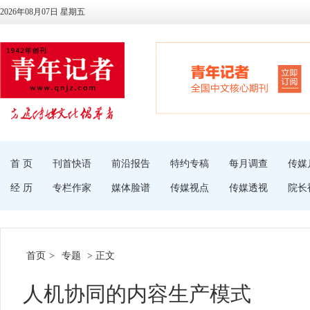
2026年08月07日 星期五
首 页
刊首快语
前沿报告
特约专稿
每月调查
传媒
经 历
专栏作家
媒体脸谱
传媒视点
传媒透视
院长
首页
>
专题
> 正文
人机协同的内容生产模式