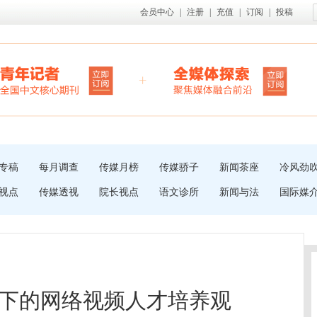
会员中心
|
注册
|
充值
|
订阅
|
投稿
专稿
每月调查
传媒月榜
传媒骄子
新闻茶座
冷风劲
视点
传媒透视
院长视点
语文诊所
新闻与法
国际媒
下的网络视频人才培养观