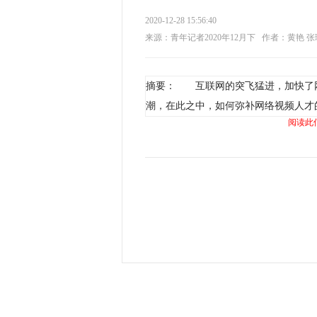
2020-12-28 15:56:40
来源：青年记者2020年12月下
作者：黄艳 张
摘要： 互联网的突飞猛进，加快了
潮，在此之中，如何弥补网络视频人才
阅读此