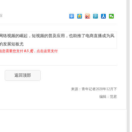
琛
网络视频的崛起，短视频的普及应用，也助推了电商直播成为风
的发展短板尤
信息需要您支付
0.5 元
，点击这里支付
返回顶部
来源：青年记者2020年12月下
编辑：范君