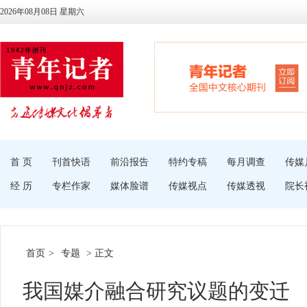
2026年08月08日 星期六
首 页
刊首快语
前沿报告
特约专稿
每月调查
传媒
经 历
专栏作家
媒体脸谱
传媒视点
传媒透视
院长
首页
>
专题
> 正文
我国媒介融合研究议题的变迁