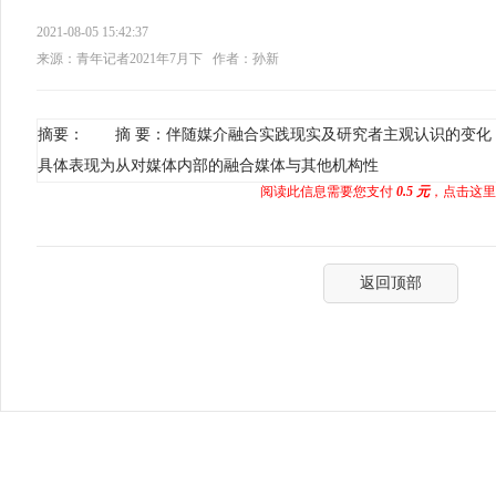
2021-08-05 15:42:37
来源：青年记者2021年7月下
作者：孙新
摘要： 摘 要：伴随媒介融合实践现实及研究者主观认识的变化
具体表现为从对媒体内部的融合媒体与其他机构性
阅读此信息需要您支付
0.5 元
，点击这里
返回顶部