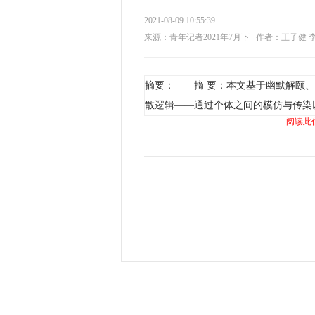
2021-08-09 10:55:39
来源：青年记者2021年7月下
作者：王子健 
摘要： 摘 要：本文基于幽默解颐、
散逻辑——通过个体之间的模仿与传染
阅读此