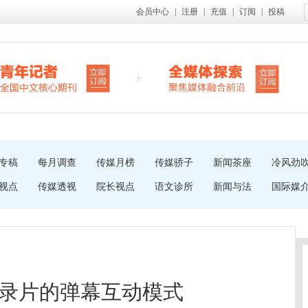
会员中心
|
注册
|
充值
|
订阅
|
投稿
专稿
每月调查
传媒月榜
传媒骄子
新闻茶座
冷风劲
视点
传媒透视
院长视点
语文诊所
新闻与法
国际媒
录片的弹幕互动模式