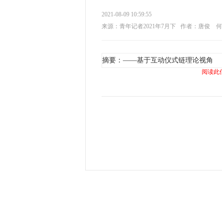
2021-08-09 10:59:55
来源：青年记者2021年7月下
作者：唐俊 何
摘要：——基于互动仪式链理论视角
阅读此