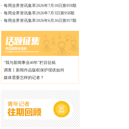
每周业界资讯集萃2026年7月10日第959期
每周业界资讯集萃2026年7月3日第958期
每周业界资讯集萃2026年6月26日第957期
“我与新闻事业40年”栏目征稿
调查丨新闻作品版权保护现状如何
媒体需要怎样的记者？