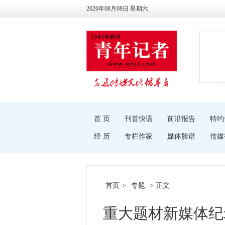
2026年08月08日 星期六
首 页
刊首快语
前沿报告
特约
经 历
专栏作家
媒体脸谱
传媒
首页
>
专题
> 正文
重大题材新媒体纪