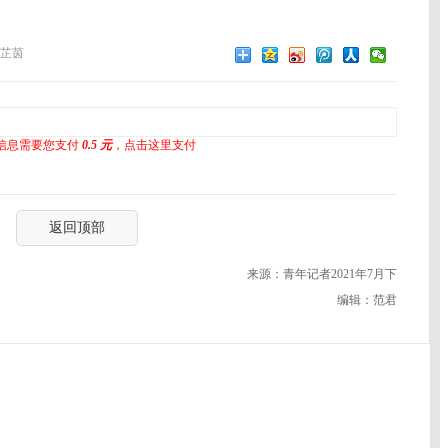
芷茵
信息需要您支付
0.5 元
，点击这里支付
返回顶部
来源：青年记者2021年7月下
编辑：范君