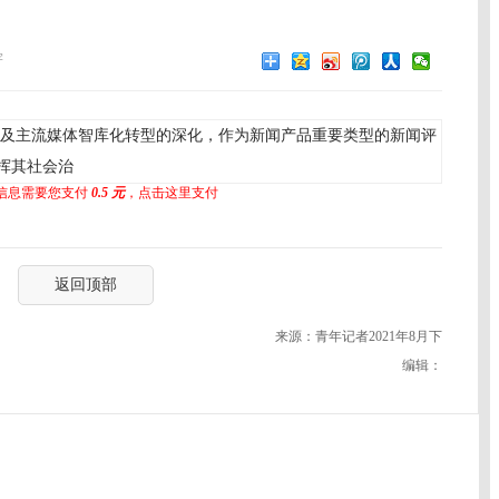
宇
及主流媒体智库化转型的深化，作为新闻产品重要类型的新闻评
挥其社会治
信息需要您支付
0.5 元
，点击这里支付
返回顶部
来源：青年记者2021年8月下
编辑：