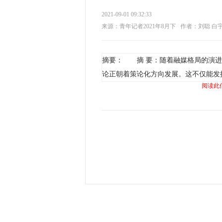
2021-09-01 09:32:33
来源：青年记者2021年8月下
作者：刘聪 白
摘要： 摘 要：随着融媒格局的演进
论正朝着策论化方向发展。这不仅能发
阅读此