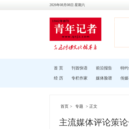
2026年08月08日 星期六
首 页
刊首快语
前沿报告
特约
经 历
专栏作家
媒体脸谱
传媒
首页
>
专题
> 正文
主流媒体评论策论