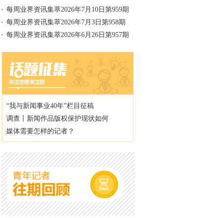
每周业界资讯集萃2026年7月10日第959期
每周业界资讯集萃2026年7月3日第958期
每周业界资讯集萃2026年6月26日第957期
“我与新闻事业40年”栏目征稿
调查丨新闻作品版权保护现状如何
媒体需要怎样的记者？