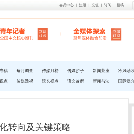
会员中心
|
注册
|
充值
|
订阅
|
投稿
专稿
每月调查
传媒月榜
传媒骄子
新闻茶座
冷风劲
视点
传媒透视
院长视点
语文诊所
新闻与法
国际媒
化转向及关键策略