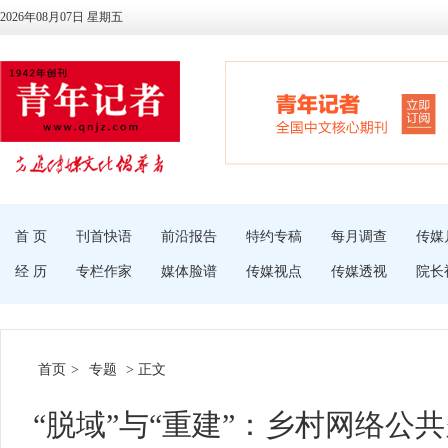
2026年08月07日 星期五
首 页
刊首快语
前沿报告
特约专稿
每月调查
传媒
经 历
专栏作家
媒体脸谱
传媒视点
传媒透视
院长
首页
>
专题
> 正文
“脱域”与“重建”：乡村网络公