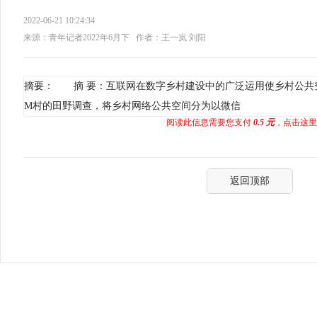
2022-06-21 10:24:34
来源：青年记者2022年6月下
作者：王一岚 刘阳
摘要： 摘 要：互联网在数字乡村建设中的广泛运用使乡村公共
M村的田野调查，将乡村网络公共空间分为以微信
阅读此信息需要您支付
0.5 元
，点击这里
返回顶部