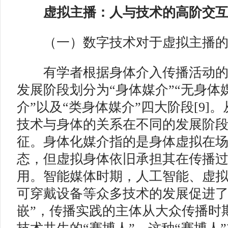
虚拟主播：人与技术的高阶交
（一）数字技术对于虚拟主播
有学者根据身体介入传播活动的
发展阶段划分为“身体媒介”“无身体
介”以及“类身体媒介”四大阶段[9]
技术与身体的关系在不同的发展阶
征。身体化媒介指的是身体虚拟在
态，但虚拟身体依旧承担其在传播
用。智能媒体时期，人工智能、虚
可穿戴设备等众多技术的发展促进了
嵌”，传播实践的主体从大众传播时