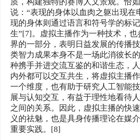
质，构建独特的赛博人文景观。恰如
说：“表现的身体以血肉之躯出现在
现的身体则通过语言和符号学的标
生”[7]。虚拟主播作为一种技术，
界的一部分，表明日益发展的传播
类智力成果本身不是一场此消彼长
种携手并进交流互鉴的和谐生态，
内外都可以交互共生，将虚拟主播
一个维度，也有助于研究人工智能
展与认知交互，有益于理性地看待
之间的关系。因此，虚拟主播的快
义的祛魅，也是具身传播理论在媒
重要实践。[8]