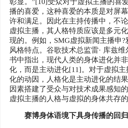
彰显。”[10]受众对于虚拟主播的
播的喜爱，这种喜爱的本质是对屏幕
许和满足。因此在主持传播中，不
虚拟主播，其人格特质应该是多元
现的。例如，SMG虚拟新闻主播申
风格特点。谷歌技术总监雷· 库兹
书中指出，现代人类的身体进化并
化，而是主动进化[11]。对于虚拟
化的动因，人格化是主动进化的结
因素搭建了受众与对技术成果感知
虚拟主播的人格与虚拟的身体共存
赛博身体语境下具身传播的回