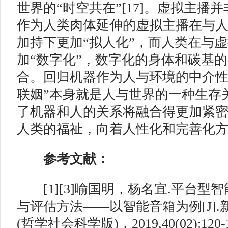
世界的“时空共在”[17]。虚拟主播
作为人类肉体延伸的虚拟主播在与
加持下更加“拟人化”，而人类在与
加“数字化”，数字化的身体和碳基
合。回归机器作为人与环境的中介性
联姻”本身就是人与世界的一种生存
了机器和人的关系将融合得更加紧
人类的福祉，向着人性化和完善化
参考文献：
[1][3]喻国明，杨名宜.平台型
与评估方法——以智能音箱为例[J]
(哲学社会科学版)，2019,40(02):120-1