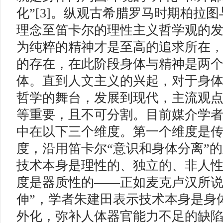
化”[3]。纵观古希腊罗马时期柏拉
理念至笛卡尔的理性主义哲学观的
为纯粹的精神才是至高的追求所在
的存在，在此阶段身体与精神是两
体。直到人文主义的兴起，对于身
哲学的舞台，发展到现代，主流观
等重要，且不可分割。目前媒介学
中在以下三个维度。第一个维度是
度，沿用笛卡尔“意识和身体分离”
技术本身是理性的、独立的、非人性化
度是器质性的——正如麦克卢汉所说
伸”，学者朱建田表示技术本身是身
外化，弥补人体器官能力不足的缺陷[