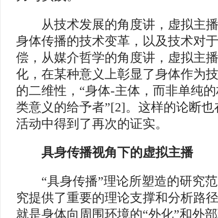
从技术发展的角度讲，虚拟主播
身体传播的技术变革，以及技术对
偿，从媒介哲学的角度讲，虚拟主
化，在某种意义上彰显了身体作为
的二维性，“身体-主体，而非单纯
类意义的给予者”[2]。这样的论断
活动中得到了再次的证实。
具身传播视角下的虚拟主播
“具身传播”理论所塑造的研究范
究提供了重要的理论支撑和分析路
就是身体向周围环境的“外化”和外部