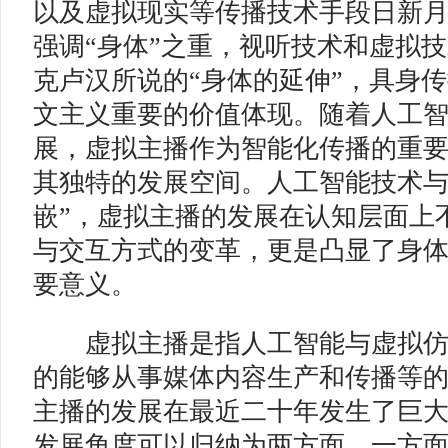
以及虚拟现实等传播技术手段日新
强调“身体”之重，视听技术和虚拟
克卢汉所说的“身体的延伸”，具身
文主义重要的价值体现。随着人工
展，虚拟主播作为智能化传播的重
其独特的发展空间。人工智能技术与
嵌”，虚拟主播的发展在认知层面上
与交互方式的变革，更是凸显了身
要意义。
虚拟主播是指人工智能与虚拟仿
的能够从事媒体内容生产和传播等
主播的发展在最近二十年发生了巨
发展角度可以归纳为两方面。一方