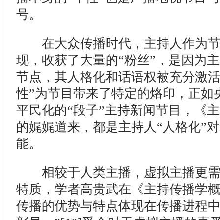
号。
在大众传播时代，主持人作为节
现，收获了大量的“粉丝”，是因为
节点，其人格化和话语权被充分激活
性”为节目带来了特定的烙印，正如
平民化的“段子”主持新闻节目，《
的娓娓道来，都是主持人“人格化”
能。
相较于人类主播，虚拟主播更需要
特质，学者高贵武在《主持传播学概
传播的优势与特点体现在传播进程