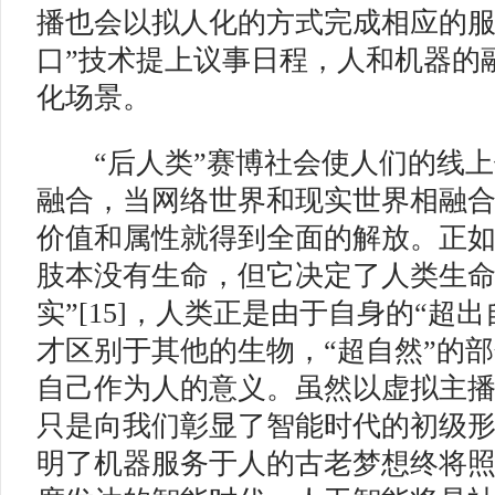
播也会以拟人化的方式完成相应的服
口”技术提上议事日程，人和机器的
化场景。
“后人类”赛博社会使人们的线上
融合，当网络世界和现实世界相融
价值和属性就得到全面的解放。正如
肢本没有生命，但它决定了人类生
实”[15]，人类正是由于自身的“超
才区别于其他的生物，“超自然”的
自己作为人的意义。虽然以虚拟主
只是向我们彰显了智能时代的初级
明了机器服务于人的古老梦想终将