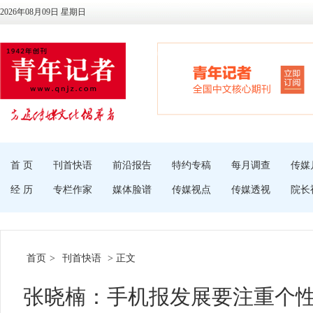
2026年08月09日 星期日
首 页
刊首快语
前沿报告
特约专稿
每月调查
传媒
经 历
专栏作家
媒体脸谱
传媒视点
传媒透视
院长
首页
>
刊首快语
> 正文
张晓楠：手机报发展要注重个