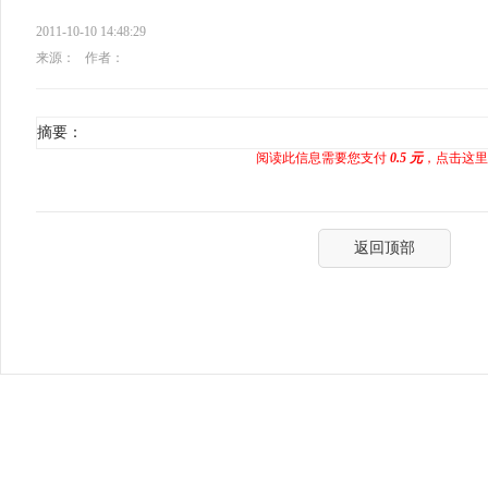
2011-10-10 14:48:29
来源：
作者：
摘要：
阅读此信息需要您支付
0.5 元
，点击这里
返回顶部