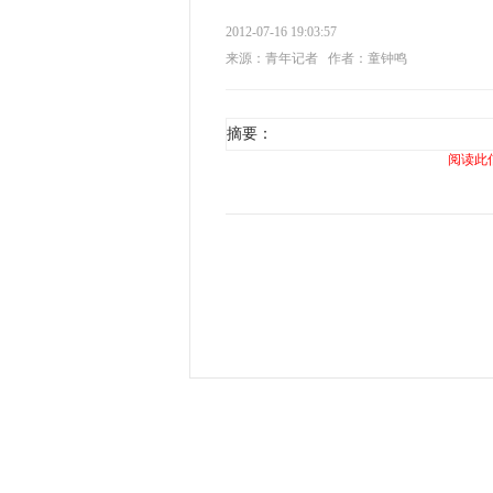
2012-07-16 19:03:57
来源：青年记者
作者：童钟鸣
摘要：
阅读此