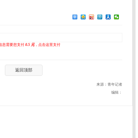
信息需要您支付
0.5 元
，点击这里支付
返回顶部
来源：青年记者
编辑：