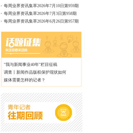
每周业界资讯集萃2026年7月10日第959期
每周业界资讯集萃2026年7月3日第958期
每周业界资讯集萃2026年6月26日第957期
“我与新闻事业40年”栏目征稿
调查丨新闻作品版权保护现状如何
媒体需要怎样的记者？