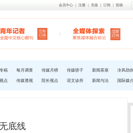
会员中心
|
注册
|
充值
|
订阅
|
投稿
专稿
每月调查
传媒月榜
传媒骄子
新闻茶座
冷风劲
视点
传媒透视
院长视点
语文诊所
新闻与法
国际媒
无底线