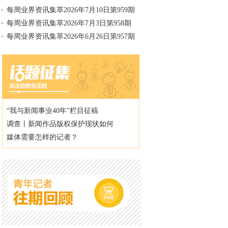
每周业界资讯集萃2026年7月10日第959期
每周业界资讯集萃2026年7月3日第958期
每周业界资讯集萃2026年6月26日第957期
“我与新闻事业40年”栏目征稿
调查丨新闻作品版权保护现状如何
媒体需要怎样的记者？