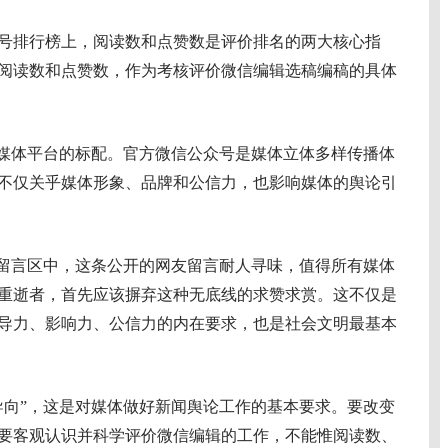
排行榜上，阅读数和点赞数是评价排名的两大核心指
阅读数和点赞数，作为考核评价微信编辑选稿编稿的具体
媒体平台的标配。官方微信公众号是媒体立体多样传播体
不仅关乎媒体形象、品牌和公信力，也影响媒体的舆论引
留言区中，这条公开的网友留言耐人寻味，值得所有媒体
重逝者，首先应该摒弃这种无底线的求赞求赏。这不仅是
导力、影响力、公信力的内在要求，也是社会文明最基本
向”，这是对媒体做好新闻舆论工作的基本要求。要改变
要客观认识并科学评价微信编辑的工作，不能惟阅读数、