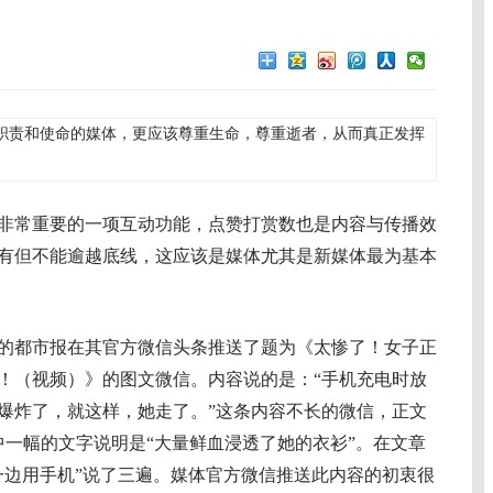
职责和使命的媒体，更应该尊重生命，尊重逝者，从而真正发挥
常重要的一项互动功能，点赞打赏数也是内容与传播效
有但不能逾越底线，这应该是媒体尤其是新媒体最为基本
都市报在其官方微信头条推送了题为《太惨了！女子正
！（视频）》的图文微信。内容说的是：“手机充电时放
爆炸了，就这样，她走了。”这条内容不长的微信，正文
中一幅的文字说明是“大量鲜血浸透了她的衣衫”。在文章
一边用手机”说了三遍。媒体官方微信推送此内容的初衷很