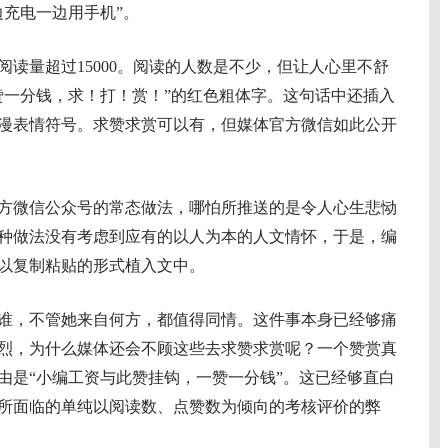
边充电一边用手机”。
量超过15000。阅读的人数是不少，但让人心里不舒
赞一分钱，求！打！赏！”的红色粗体字。这句话中还插入
漫表情符号。求赞求赏可以有，但媒体官方微信如此公开
微信公众号的常态做法，哪怕所推送的是令人心生悲恸
种做法没有考虑到应有的以人为本的人文情怀，于是，编
以复制粘贴的形式植入文中。
，不管她来自何方，都值得同情。这件事本身已经够痛
烈，为什么媒体还会不顾这些去求赞求赏呢？一个赞赏真
由是“小编工资与此赞挂钩，一赞一分钱”。这已经够直白
所面临的单纯以阅读数、点赞数为倾向的考核评价的弊