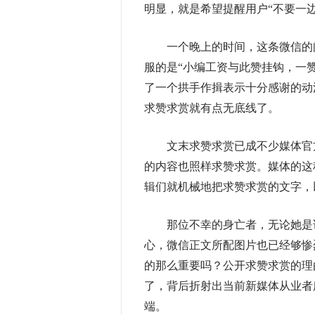
明显，就是希望提醒用户“不要一
一个晚上的时间，这条微信的阅读
服的是“小编工资与此赞挂钩，一
了一个拱手作揖表示十分感谢的动
求赞求赏就有点无底线了。
文末求赞求赏已成不少媒体官方
的内容也照样求赞求赏。媒体的这
辑们就机械地把求赞求赏的文字，
那位不幸的身亡者，无论她是谁
心，微信正文所配图片也已经够惨
的那么重要吗？公开求赞求赏的理
了，背后折射出当前新媒体从业者
端。