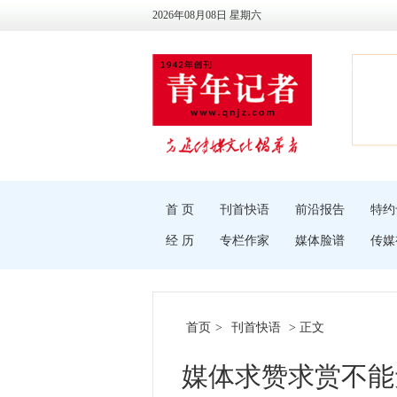
2026年08月08日 星期六
首 页
刊首快语
前沿报告
特约
经 历
专栏作家
媒体脸谱
传媒
首页
>
刊首快语
> 正文
媒体求赞求赏不能