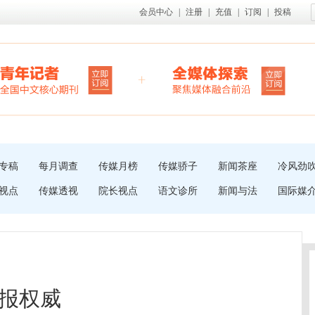
会员中心
|
注册
|
充值
|
订阅
|
投稿
专稿
每月调查
传媒月榜
传媒骄子
新闻茶座
冷风劲
视点
传媒透视
院长视点
语文诊所
新闻与法
国际媒
报权威