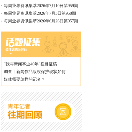
每周业界资讯集萃2026年7月10日第959期
每周业界资讯集萃2026年7月3日第958期
每周业界资讯集萃2026年6月26日第957期
“我与新闻事业40年”栏目征稿
调查丨新闻作品版权保护现状如何
媒体需要怎样的记者？