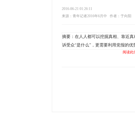
2016-06-21 01:26:11
来源：青年记者2016年6月中
作者：于向阳
摘要：在人人都可以挖掘真相、靠近真
诉受众“是什么”，更需要利用党报的优势
阅读此