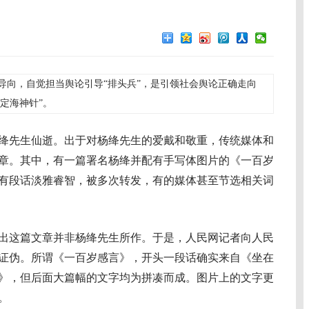
向，自觉担当舆论引导“排头兵”，是引领社会舆论正确走向
定海神针”。
杨绛先生仙逝。出于对杨绛先生的爱戴和敬重，传统媒体和
章。其中，有一篇署名杨绛并配有手写体图片的《一百岁
有段话淡雅睿智，被多次转发，有的媒体甚至节选相关词
这篇文章并非杨绛先生所作。于是，人民网记者向人民
证伪。所谓《一百岁感言》，开头一段话确实来自《坐在
》，但后面大篇幅的文字均为拼凑而成。图片上的文字更
。