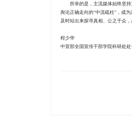
所幸的是，主流媒体始终坚持正
舆论正确走向的“中流砥柱”，成为
及时站出来探寻真相、公之于众，
程少华
中宣部全国宣传干部学院科研处处