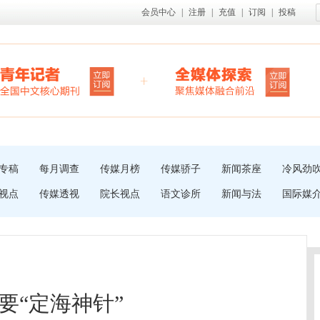
会员中心
|
注册
|
充值
|
订阅
|
投稿
专稿
每月调查
传媒月榜
传媒骄子
新闻茶座
冷风劲
视点
传媒透视
院长视点
语文诊所
新闻与法
国际媒
要“定海神针”