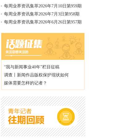
每周业界资讯集萃2026年7月10日第959期
每周业界资讯集萃2026年7月3日第958期
每周业界资讯集萃2026年6月26日第957期
“我与新闻事业40年”栏目征稿
调查丨新闻作品版权保护现状如何
媒体需要怎样的记者？