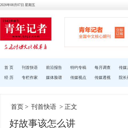
2026年08月07日 星期五
首 页
刊首快语
前沿报告
特约专稿
每月调查
传媒
经 历
专栏作家
媒体脸谱
传媒视点
传媒透视
院长
首页
>
刊首快语
> 正文
好故事该怎么讲