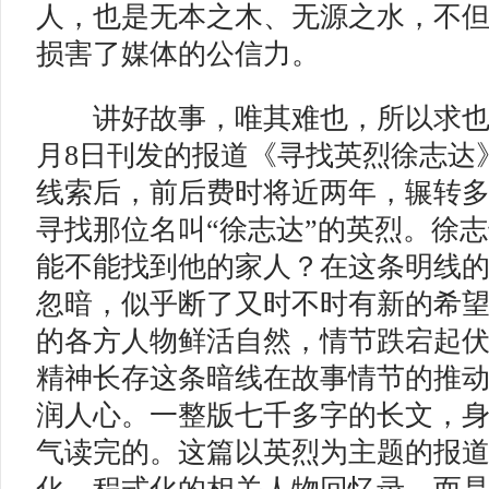
人，也是无本之木、无源之水，不
损害了媒体的公信力。
讲好故事，唯其难也，所以求也
月8日刊发的报道《寻找英烈徐志达
线索后，前后费时将近两年，辗转
寻找那位名叫“徐志达”的英烈。徐
能不能找到他的家人？在这条明线
忽暗，似乎断了又时不时有新的希
的各方人物鲜活自然，情节跌宕起
精神长存这条暗线在故事情节的推
润人心。一整版七千多字的长文，
气读完的。这篇以英烈为主题的报