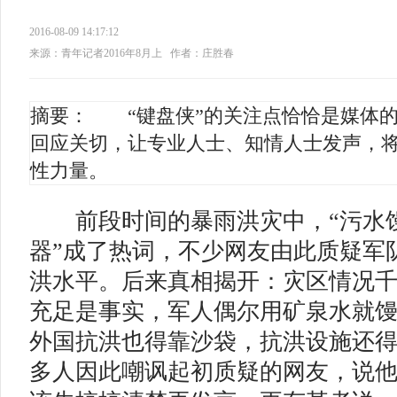
2016-08-09 14:17:12
来源：青年记者2016年8月上
作者：庄胜春
摘要： “键盘侠”的关注点恰恰是媒体
回应关切，让专业人士、知情人士发声，
性力量。
前段时间的暴雨洪灾中，“污水馒
器”成了热词，不少网友由此质疑军
洪水平。后来真相揭开：灾区情况
充足是事实，军人偶尔用矿泉水就
外国抗洪也得靠沙袋，抗洪设施还
多人因此嘲讽起初质疑的网友，说他