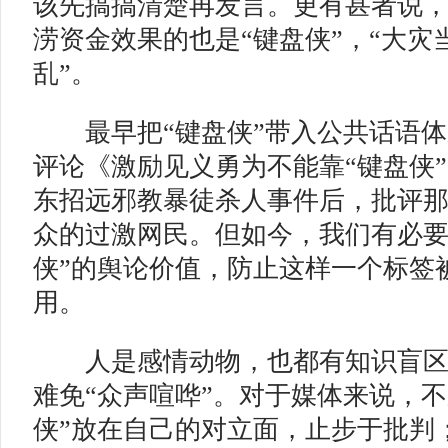
该先搞搞清楚再发言。更有甚者说，
涝资金效果的也是“键盘侠”，“大灾
乱”。
最早把“键盘侠”带入公共话语体
评论《激励见义勇为不能靠“键盘侠
东招远邪教暴徒杀人事件后，批评
众的过激网民。但如今，我们有必要
侠”的舆论价值，防止这样一个标签
用。
人是感情动物，也都有知识盲区
难免“众声喧哗”。对于媒体来说，不
侠”放在自己的对立面，止步于批判；