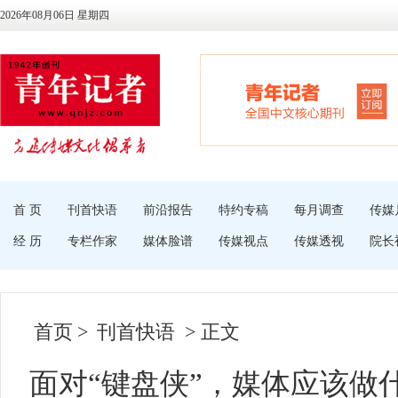
2026年08月06日 星期四
首 页
刊首快语
前沿报告
特约专稿
每月调查
传媒
经 历
专栏作家
媒体脸谱
传媒视点
传媒透视
院长
首页
>
刊首快语
> 正文
面对“键盘侠”，媒体应该做