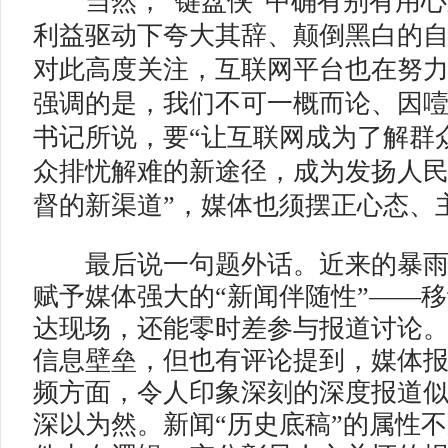
当然，“键盘侠”中确有别有用心
利益驱动下夸大其辞、颠倒黑白的
对此高度关注，互联网平台也在努
强调的是，我们不可一概而论、因
书记所说，要“让互联网成为了解群
众排忧解难的新途径，成为发扬人
督的新渠道”，媒体也须摆正心态、
最后说一句题外话。近来的暴雨
赋予媒体强大的“新闻伴随性”——
达现场，还能零时差参与报道讨论
信息壁垒，但也有评论提到，媒体
频方面，令人印象深刻的深度报道
深以为然。新闻“历史底稿”的属性