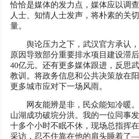
恰恰是媒体的发力点，媒体应以调
人士、知情人士发声，将朴素的关
量。
舆论压力之下，武汉官方承认，
原因导致部分重要排水项目建设滞
40亿元。还有更多媒体跟进，反思
教训。将政务信息和公共决策放在
更多城市应对下一场风雨。
网友能辨是非，民众能知冷暖。7
山湖成功破垸分洪。我的一位同事
十多个小时不眠不休，现场总指挥
采访，忍不住靠在他的肩头睡着了—