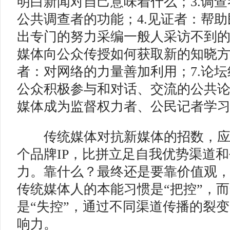
明白新闻对自己意味着什么；3.调
公共调查者的功能；4.见证者：帮
出专门的努力采编一般人采访不到的
媒体向公众传授如何获取新的知晓方
者：对网络的力量善加利用；7.论
公众积极参与和对话、交流的公共论
媒体成为监督权力者、公民记者学
传统媒体对抗新媒体的招数，应
个品牌IP，比拼立足自我优势渠道
力。靠什么？最终还是要靠价值观
传统媒体人的本能习惯是“把控”，
是“失控”，通过不同渠道传播的裂
响力。