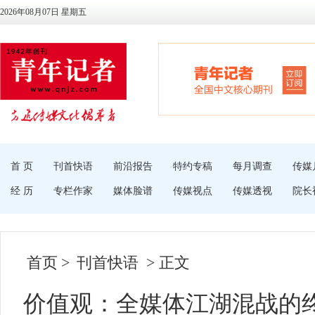
2026年08月07日 星期五
首 页
刊首快语
前沿报告
特约专稿
每月调查
传媒
经 历
专栏作家
媒体脸谱
传媒视点
传媒透视
院长
首页
>
刊首快语
> 正文
价值观：全媒体江湖混战的终