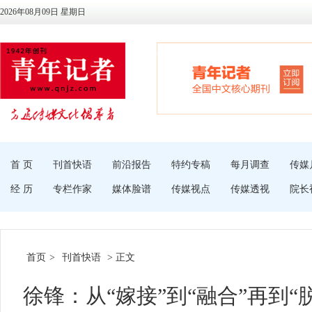
2026年08月09日 星期日
首 页
刊首快语
前沿报告
特约专稿
每月调查
传媒
经 历
专栏作家
媒体脸谱
传媒视点
传媒透视
院长
首页
>
刊首快语
> 正文
徐锋：从“嫁接”到“融合”再到“