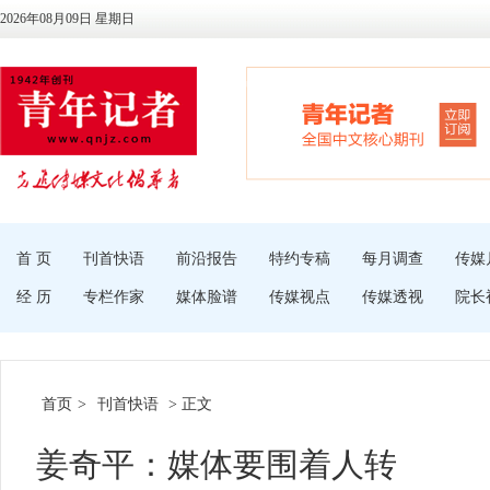
2026年08月09日 星期日
首 页
刊首快语
前沿报告
特约专稿
每月调查
传媒
经 历
专栏作家
媒体脸谱
传媒视点
传媒透视
院长
首页
>
刊首快语
> 正文
姜奇平：媒体要围着人转