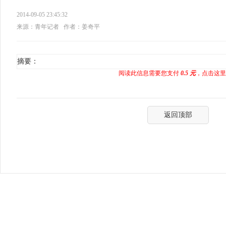
2014-09-05 23:45:32
来源：青年记者
作者：姜奇平
摘要：
阅读此信息需要您支付
0.5 元
，点击这里
返回顶部