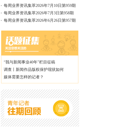
每周业界资讯集萃2026年7月10日第959期
每周业界资讯集萃2026年7月3日第958期
每周业界资讯集萃2026年6月26日第957期
“我与新闻事业40年”栏目征稿
调查丨新闻作品版权保护现状如何
媒体需要怎样的记者？