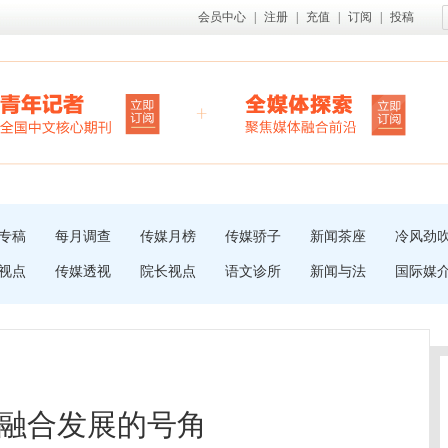
会员中心
|
注册
|
充值
|
订阅
|
投稿
专稿
每月调查
传媒月榜
传媒骄子
新闻茶座
冷风劲
视点
传媒透视
院长视点
语文诊所
新闻与法
国际媒
融合发展的号角