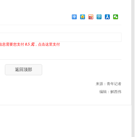
信息需要您支付
0.5 元
，点击这里支付
返回顶部
来源：青年记者
编辑：解西伟