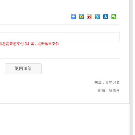
信息需要您支付
0.5 元
，点击这里支付
返回顶部
来源：青年记者
编辑：解西伟