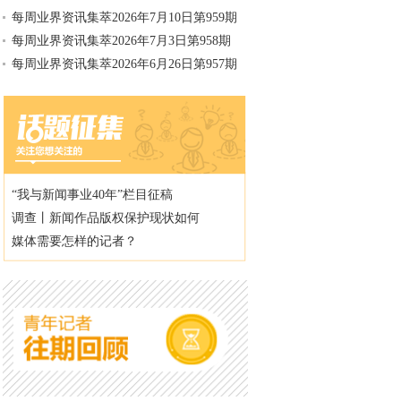
每周业界资讯集萃2026年7月10日第959期
每周业界资讯集萃2026年7月3日第958期
每周业界资讯集萃2026年6月26日第957期
“我与新闻事业40年”栏目征稿
调查丨新闻作品版权保护现状如何
媒体需要怎样的记者？