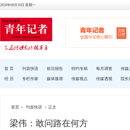
2026年08月10日 星期一
首 页
刊首快语
前沿报告
特约专稿
每月调查
传媒
经 历
专栏作家
媒体脸谱
传媒视点
传媒透视
院长
首页
>
刊首快语
> 正文
梁伟：敢问路在何方