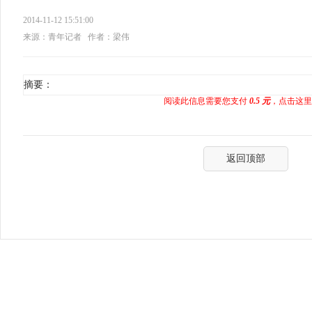
2014-11-12 15:51:00
来源：青年记者
作者：梁伟
摘要：
阅读此信息需要您支付
0.5 元
，点击这里
返回顶部