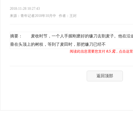
2018-11-28 10:27:43
来源：青年记者2018年10月中
作者：王封
摘要： 麦收时节，一个人手握刚磨好的镰刀去割麦子。他在沿
垂在头顶上的树枝，等到了麦田时，那把镰刀已经不
阅读此信息需要您支付
0.5 元
，点击这里
返回顶部