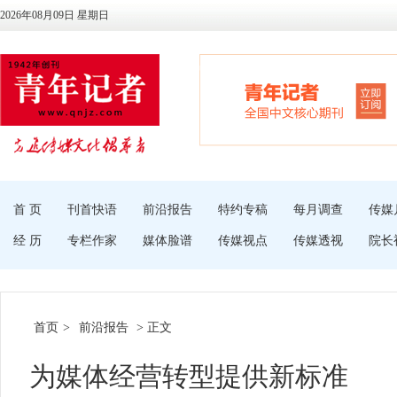
2026年08月09日 星期日
首 页
刊首快语
前沿报告
特约专稿
每月调查
传媒
经 历
专栏作家
媒体脸谱
传媒视点
传媒透视
院长
首页
>
前沿报告
> 正文
为媒体经营转型提供新标准