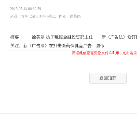
2015-07-14 00:39:59
来源：青年记者2015年6月上
作者：徐美娟
摘要： 徐美娟 扬子晚报金融投资部主任 新《广告法》修订
关注。新《广告法》在打击医药保健品广告、虚假
阅读此信息需要您支付
0.5 元
，点击这里
返回顶部