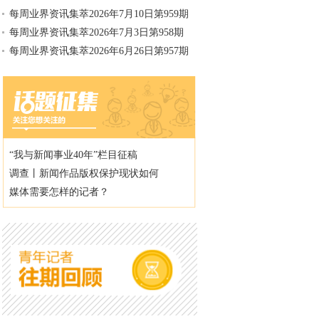
每周业界资讯集萃2026年7月10日第959期
每周业界资讯集萃2026年7月3日第958期
每周业界资讯集萃2026年6月26日第957期
“我与新闻事业40年”栏目征稿
调查丨新闻作品版权保护现状如何
媒体需要怎样的记者？