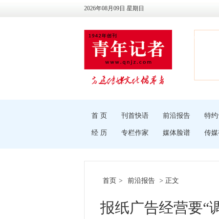
2026年08月09日 星期日
首 页
刊首快语
前沿报告
特约
经 历
专栏作家
媒体脸谱
传媒
首页
>
前沿报告
> 正文
报纸广告经营要“