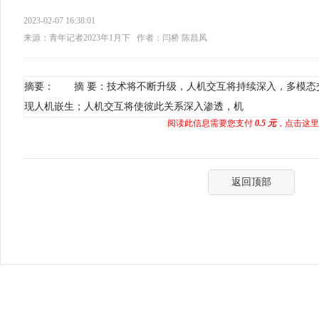
2023-02-07 16:38:01
来源：青年记者2023年1月下
作者：闫桥 陈昌凤
摘要： 摘 要：技术将不断升级，人机交互将持续深入，多模态
现人机嵌生；人机交互将使彼此关系深入渗透，机
阅读此信息需要您支付
0.5 元
，点击这里
返回顶部