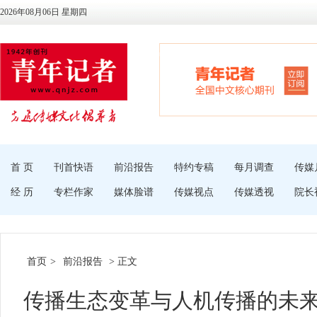
2026年08月06日 星期四
首 页
刊首快语
前沿报告
特约专稿
每月调查
传媒
经 历
专栏作家
媒体脸谱
传媒视点
传媒透视
院长
首页
>
前沿报告
> 正文
传播生态变革与人机传播的未