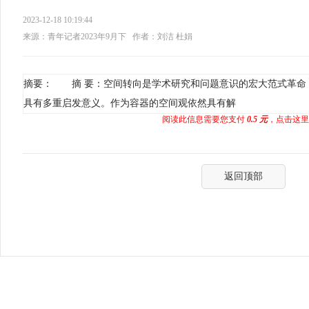
2023-12-18 10:19:44
来源：青年记者2023年9月下
作者：刘洁 杜娟
摘要： 摘 要：空间转向是学术研究和问题意识的宏大范式革命
具有多重启发意义。作为容器的空间观依然具有解
阅读此信息需要您支付
0.5 元
，点击这里
返回顶部