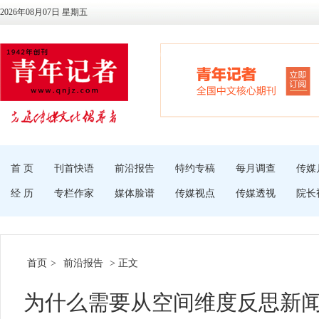
2026年08月07日 星期五
首 页
刊首快语
前沿报告
特约专稿
每月调查
传媒
经 历
专栏作家
媒体脸谱
传媒视点
传媒透视
院长
首页
>
前沿报告
> 正文
为什么需要从空间维度反思新