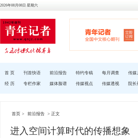
2026年08月08日 星期六
首 页
刊首快语
前沿报告
特约专稿
每月调查
传媒
经 历
专栏作家
媒体脸谱
传媒视点
传媒透视
院长
首页
>
前沿报告
> 正文
进入空间计算时代的传播想象