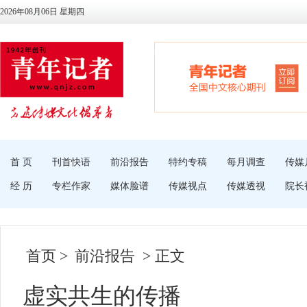
2026年08月06日 星期四
首 页
刊首快语
前沿报告
特约专稿
每月调查
传媒
经 历
专栏作家
媒体脸谱
传媒视点
传媒透视
院长
首页
>
前沿报告
> 正文
虚实共生的传播