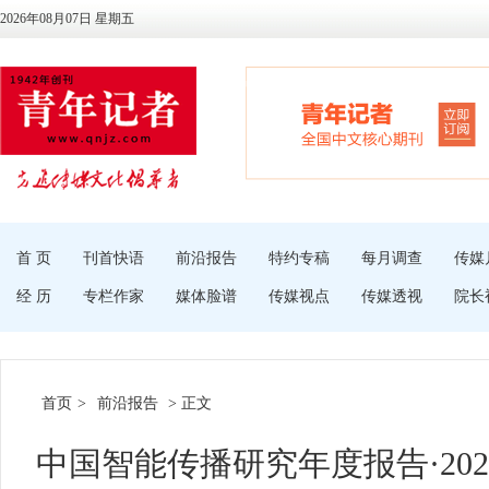
2026年08月07日 星期五
首 页
刊首快语
前沿报告
特约专稿
每月调查
传媒
经 历
专栏作家
媒体脸谱
传媒视点
传媒透视
院长
首页
>
前沿报告
> 正文
中国智能传播研究年度报告·202