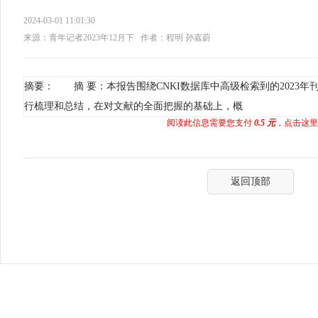
2024-03-01 11:01:30
来源：青年记者2023年12月下
作者：程明 孙嘉蔚
摘要： 摘 要：本报告围绕CNKI数据库中高级检索到的2023年
行梳理和总结，在对文献的全面把握的基础上，概
阅读此信息需要您支付
0.5 元
，点击这里
返回顶部