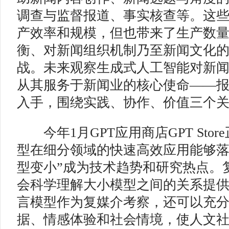
调查与监督报道、事实核查等。这
产效率和规模，但也带来了生产数
衡、对新闻组织机制乃至新闻文化
战。未来观察生成式人工智能对新
从其服务于新闻业的核心使命——
入手，围绕实践、协作、价值三个
今年1月GPT应用商店GPT Sto
型在细分领域的快速高效应用能够落
型变小”成为技术趋势和研究热点。
会科学理解大小模型之间的关系提
言模型作为复媒介考察，还可以充
据、情感体验和社会情境，使人文