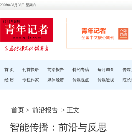
2026年08月08日 星期六
首 页
刊首快语
前沿报告
特约专稿
每月调查
传媒
经 历
专栏作家
媒体脸谱
传媒视点
传媒透视
院长
首页
>
前沿报告
> 正文
智能传播：前沿与反思