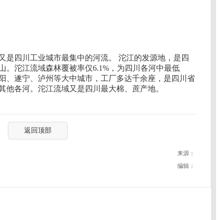
又是四川工业城市最集中的河流。 沱江的发源地，是四
山。沱江流域森林覆被率仅6.1%，为四川各河中最低
阳、遂宁、泸州等大中城市，工厂多达千余座，是四川省
其他各河。沱江流域又是四川最大棉、蔗产地。
返回顶部
来源：
编辑：