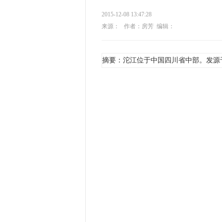
2015-12-08 13:47:28
来源：
作者：房芳
编辑：
摘要：沱江位于中国四川省中部。发源