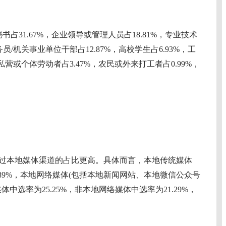
31.67%，企业领导或管理人员占18.81%，专业技术
务员/机关事业单位干部占12.87%，高校学生占6.93%，工
私营或个体劳动者占3.47%，农民或外来打工者占0.99%，
。
本地媒体渠道的占比更高。具体而言，本地传统媒体
.89%，本地网络媒体(包括本地新闻网站、本地微信公众号
媒体中选率为25.25%，非本地网络媒体中选率为21.29%，