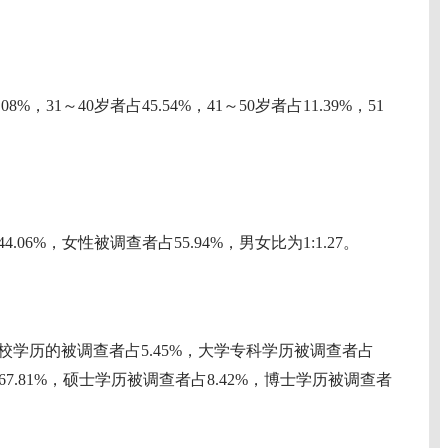
，31～40岁者占45.54%，41～50岁者占11.39%，51
%，女性被调查者占55.94%，男女比为1:1.27。
历的被调查者占5.45%，大学专科学历被调查者占
67.81%，硕士学历被调查者占8.42%，博士学历被调查者