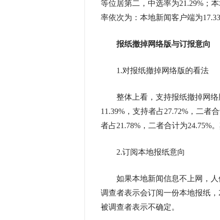
等位居第二，中选率为21.29%；
率依次为：本地新闻客户端为17.33
报纸撤掉网络版与订报意向
1.对报纸撤掉网络版的看法
整体上看，支持报纸撤掉网络版
11.39%，支持者占27.72%，二
者占21.78%，二者合计为24.
2.订阅本地报纸意向
如果本地新闻信息不上网，人们会
调查者表示会订阅一份本地报纸，20
被调查者表示不确定。