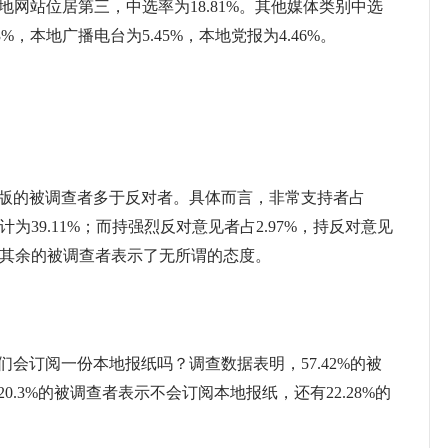
本地网站位居第三，中选率为18.81%。其他媒体类别中选
%，本地广播电台为5.45%，本地党报为4.46%。
的被调查者多于反对者。具体而言，非常支持者占
者合计为39.11%；而持强烈反对意见者占2.97%，持反对意见
75%。其余的被调查者表示了无所谓的态度。
订阅一份本地报纸吗？调查数据表明，57.42%的被
.3%的被调查者表示不会订阅本地报纸，还有22.28%的