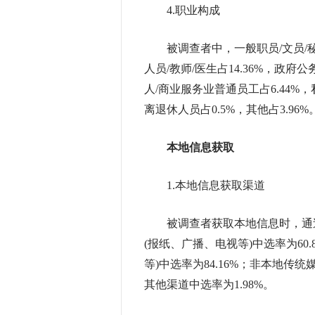
4.职业构成
被调查者中，一般职员/文员/秘书占
人员/教师/医生占14.36%，政府公
人/商业服务业普通员工占6.44%，
离退休人员占0.5%，其他占3.96%
本地信息获取
1.本地信息获取渠道
被调查者获取本地信息时，通过
(报纸、广播、电视等)中选率为60
等)中选率为84.16%；非本地传统
其他渠道中选率为1.98%。