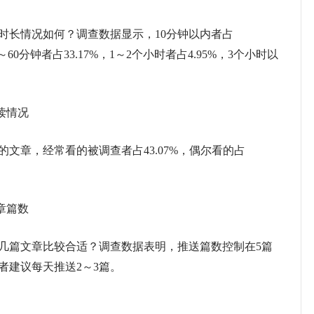
长情况如何？调查数据显示，10分钟以内者占
31～60分钟者占33.17%，1～2个小时者占4.95%，3个小时以
读情况
章，经常看的被调查者占43.07%，偶尔看的占
章篇数
篇文章比较合适？调查数据表明，推送篇数控制在5篇
者建议每天推送2～3篇。