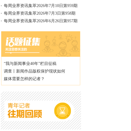
每周业界资讯集萃2026年7月10日第959期
每周业界资讯集萃2026年7月3日第958期
每周业界资讯集萃2026年6月26日第957期
“我与新闻事业40年”栏目征稿
调查丨新闻作品版权保护现状如何
媒体需要怎样的记者？