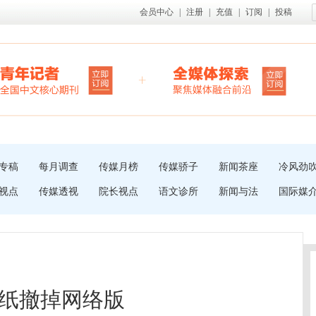
会员中心
|
注册
|
充值
|
订阅
|
投稿
专稿
每月调查
传媒月榜
传媒骄子
新闻茶座
冷风劲
视点
传媒透视
院长视点
语文诊所
新闻与法
国际媒
纸撤掉网络版