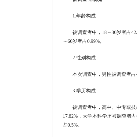
1.年龄构成
被调查者中，18～30岁者占42.08%
～60岁者占0.99%。
2.性别构成
本次调查中，男性被调查者占44.06
3.学历构成
被调查者中，高中、中专或技校学
17.82%，大学本科学历被调查者占
占0.5%。