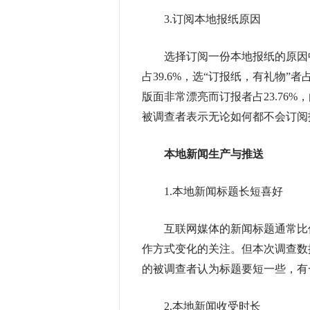
3.订阅本地报纸原因
选择订阅一份本地报纸的原因中，
占39.6%，选“订报纸，有礼物”者
版面非常漂亮而订报者占23.76%，
被调查者表示无论如何都不会订阅
本地新闻生产与推送
1.本地新闻标题长短喜好
互联网媒体的新闻标题通常比传
作方式变化的关注。但本次调查数据
的被调查者认为标题要短一些，有
2.本地新闻收受时长