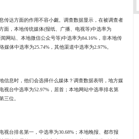
传达方面的作用不容小觑。调查数据显示，在被调查者
方面，本地传统媒体(报纸、广播、电视等)中选率为
地新闻网站、本地微信公众号等)中选率为84.16%，非本地传
络媒体中选率为25.74%，其他渠道中选率为2.97%。
信息时，他们会选择什么媒体？调查数据表明，地方媒
视台中选率为52.97%，居首；本地网站中选率排名第
第三位。
台排名第一，中选率为30.68%；本地晚报、都市报