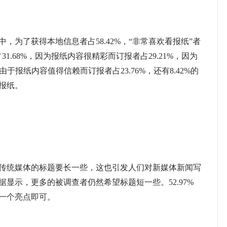
为了获得本地信息者占58.42%，“非常喜欢看报纸”者
占31.68%，因为报纸内容很精彩而订报者占29.21%，因为
由于报纸内容值得信赖而订报者占23.76%，还有8.42%的
报纸。
统媒体的标题要长一些，这也引发人们对新媒体新闻写
显示，更多的被调查者仍然希望标题短一些。52.97%
一个亮点即可。