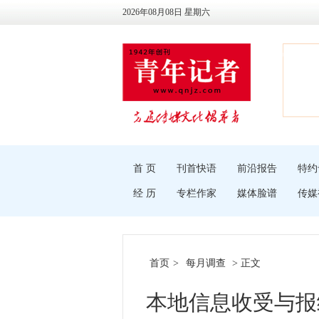
2026年08月08日 星期六
首 页
刊首快语
前沿报告
特约
经 历
专栏作家
媒体脸谱
传媒
首页
>
每月调查
> 正文
本地信息收受与报