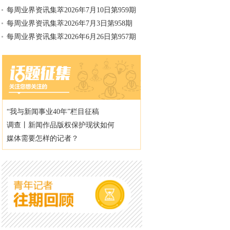
每周业界资讯集萃2026年7月10日第959期
每周业界资讯集萃2026年7月3日第958期
每周业界资讯集萃2026年6月26日第957期
“我与新闻事业40年”栏目征稿
调查丨新闻作品版权保护现状如何
媒体需要怎样的记者？