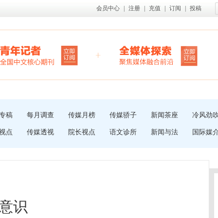
会员中心
|
注册
|
充值
|
订阅
|
投稿
专稿
每月调查
传媒月榜
传媒骄子
新闻茶座
冷风劲
视点
传媒透视
院长视点
语文诊所
新闻与法
国际媒
意识