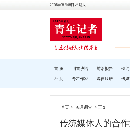
2026年08月08日 星期六
首 页
刊首快语
前沿报告
特约
经 历
专栏作家
媒体脸谱
传媒
首页
>
每月调查
> 正文
传统媒体人的合作