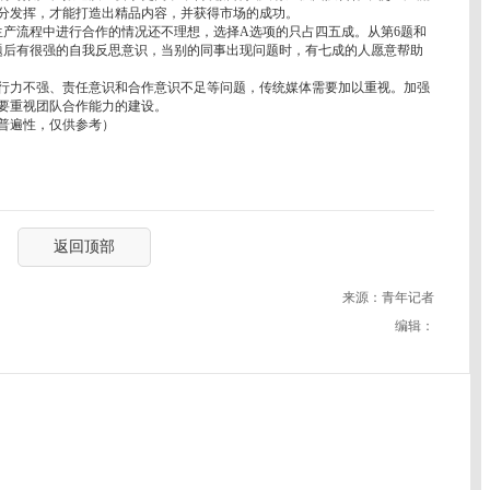
分发挥，才能打造出精品内容，并获得市场的成功。
产流程中进行合作的情况还不理想，选择A选项的只占四五成。从第6题和
题后有很强的自我反思意识，当别的同事出现问题时，有七成的人愿意帮助
力不强、责任意识和合作意识不足等问题，传统媒体需要加以重视。加强
要重视团队合作能力的建设。
普遍性，仅供参考）
返回顶部
来源：青年记者
编辑：