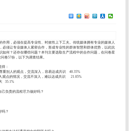
作用，必须在提高专业性、时效性上下工夫。传统媒体拥有专业的媒体人
，必须让专业媒体人紧密合作，形成专业性的群体智慧和群体优势，以此抗
识如何？还存在哪些问题？本刊主要选取生产流程中的合作问题，在问卷星
效问卷57份，以下为调查结果。
觉得：
别人的观点，交流深入，容易达成共识 40.35%
观点的情况，交流不深入，难以达成共识 21.05%
35.1%
自己负责的流程尽力做好吗？
好吗？