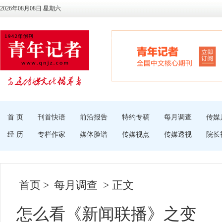
2026年08月08日 星期六
首 页
刊首快语
前沿报告
特约专稿
每月调查
传媒
经 历
专栏作家
媒体脸谱
传媒视点
传媒透视
院长
首页
>
每月调查
> 正文
怎么看《新闻联播》之变