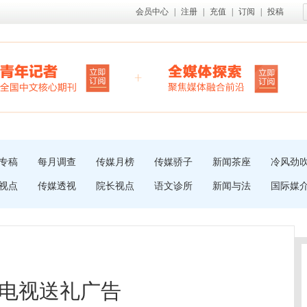
会员中心
|
注册
|
充值
|
订阅
|
投稿
专稿
每月调查
传媒月榜
传媒骄子
新闻茶座
冷风劲
视点
传媒透视
院长视点
语文诊所
新闻与法
国际媒
电视送礼广告