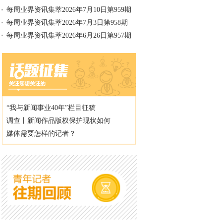
每周业界资讯集萃2026年7月10日第959期
每周业界资讯集萃2026年7月3日第958期
每周业界资讯集萃2026年6月26日第957期
“我与新闻事业40年”栏目征稿
调查丨新闻作品版权保护现状如何
媒体需要怎样的记者？