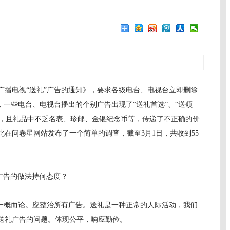
电视“送礼”广告的通知》，要求各级电台、电视台立即删除
，一些电台、电视台播出的个别广告出现了“送礼首选”、“送领
内容，且礼品中不乏名表、珍邮、金银纪念币等，传递了不正确的价
在问卷星网站发布了一个简单的调查，截至3月1日，共收到55
广告的做法持何态度？
能一概而论。应整治所有广告。送礼是一种正常的人际活动，我们
送礼广告的问题。体现公平，响应勤俭。