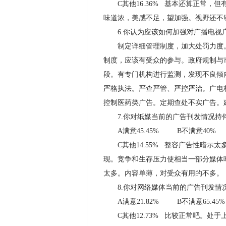
C其他16.36% 基本还算正常，
味道浓，美感不足，望加强。视野还不
6.你认为应该如何加强对广播电视
制定详细管理制度，加大处罚力度。
制度，应该有受众的参与。政府规制与
段。有专门机构进行监测，发现不良倾
严格执法。严查严管、严控严治。广电
控制医药类广告。定期查处不实广告。
7.你对纸媒当前的广告刊发情况持
A满意45.45% B不满意40%
C其他14.55% 整容广告性暗示
现。竞争和生存压力使相当一部分媒体
太多。内容单薄，对受众有用的不多。
8.你对网络媒体当前的广告刊发情
A满意21.82% B不满意65.45%
C其他12.73% 比较正常吧。处