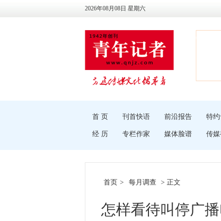
2026年08月08日 星期六
首 页
刊首快语
前沿报告
特约
经 历
专栏作家
媒体脸谱
传媒
首页
>
每月调查
> 正文
怎样看待叫停广播