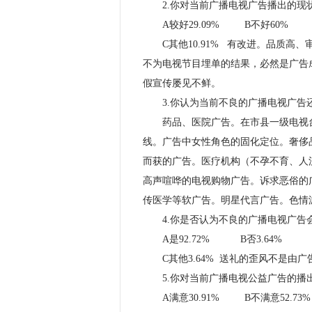
2.你对当前广播电视广告播出的现
A较好29.09% B不好60%
C其他10.91% 有改进。品质高
不为电视节目埋单的结果，必然是广告
假宣传屡见不鲜。
3.你认为当前不良的广播电视广告
药品、医院广告。在市县一级电视台
线。广告中女性角色的固化定位。奢侈
而获的广告。医疗机构（不孕不育、人
高声喧哗的电视购物广告。诉求恶俗的
传医学等软广告。明星代言广告。色情
4.你是否认为不良的广播电视广告
A是92.72% B否3.64%
C其他3.64% 送礼的歪风不是由广
5.你对当前广播电视公益广告的播
A满意30.91% B不满意52.73%