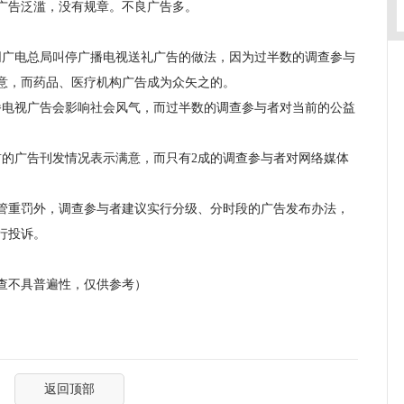
广告泛滥，没有规章。不良广告多。
广电总局叫停广播电视送礼广告的做法，因为过半数的调查参与
意，而药品、医疗机构广告成为众矢之的。
电视广告会影响社会风气，而过半数的调查参与者对当前的公益
的广告刊发情况表示满意，而只有2成的调查参与者对网络媒体
重罚外，调查参与者建议实行分级、分时段的广告发布办法，
行投诉。
不具普遍性，仅供参考）
返回顶部