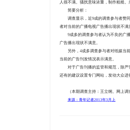
人很不满。骚扰意味浓重，制作粗糙。
简要分析：
调查显示，近9成的调查参与者赞同
者对当前的广播电视广告播出现状不满
9成多的调查参与者认为不良的广播
广告播出现状不满意。
另外，4成多调查参与者对纸媒当前
当前的广告刊发情况表示满意。
对于广告刊播的监管和规范，除严管
还有的建议设置专门网站，发动大众进
（本期调查主持：王立纲。网上调查
来源：青年记者
2013
年
3
月上