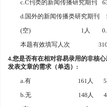
c.C刊类的新闻传播研究期刊 63人
d.国外的新闻传播类研究期刊 5
(空) 1人 0.3
本题有效填写人次 31
4.您是否有在相对容易录用的非核
发表文章的需求（单选）:
a
.有 161人 51.
b.无 148人 47.