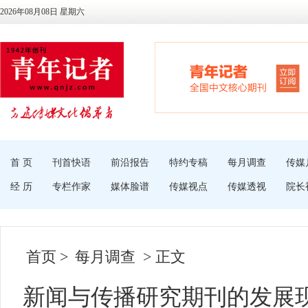
2026年08月08日 星期六
首 页
刊首快语
前沿报告
特约专稿
每月调查
传媒
经 历
专栏作家
媒体脸谱
传媒视点
传媒透视
院长
首页
>
每月调查
> 正文
新闻与传播研究期刊的发展