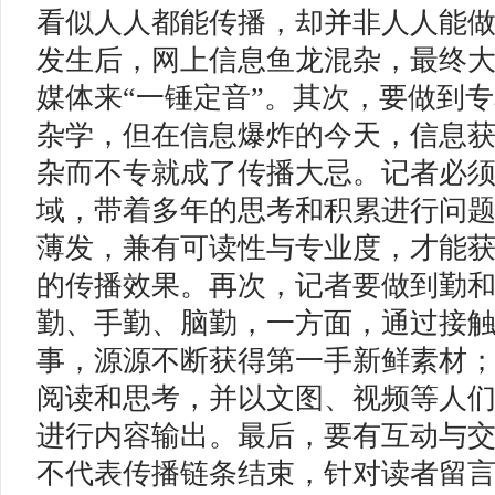
看似人人都能传播，却并非人人能
发生后，网上信息鱼龙混杂，最终
媒体来“一锤定音”。其次，要做到
杂学，但在信息爆炸的今天，信息
杂而不专就成了传播大忌。记者必
域，带着多年的思考和积累进行问
薄发，兼有可读性与专业度，才能
的传播效果。再次，记者要做到勤
勤、手勤、脑勤，一方面，通过接
事，源源不断获得第一手新鲜素材
阅读和思考，并以文图、视频等人
进行内容输出。最后，要有互动与
不代表传播链条结束，针对读者留