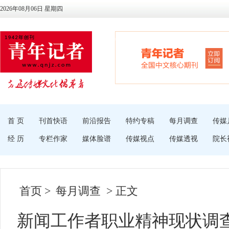
2026年08月06日 星期四
首 页
刊首快语
前沿报告
特约专稿
每月调查
传媒
经 历
专栏作家
媒体脸谱
传媒视点
传媒透视
院长
首页
>
每月调查
> 正文
新闻工作者职业精神现状调