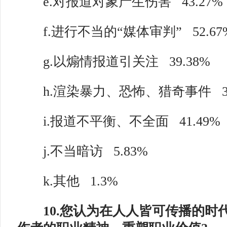
e.对报道对象产生伤害
43.27%
f.进行不当的“媒体审判”
52.67
g.以煽情报道引关注
39.38%
h.渲染暴力、恐怖、猎奇事件
i.报道不平衡、不全面
41.49%
j.不当暗访
5.83%
k.其他
1.3%
10.您认为在人人皆可传播的时