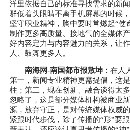
洋里依据自己的标准寻找需求的新
群低着头眼睛不离手机屏幕的时候
坚守职业精神，胸中要时常燃起“使
制作更多高质量、接地气的全媒体
好内容定力与内容魅力的关系，让
人、鼓舞更多人。
南海网-南国都市报敖坤：
在人
第一，新闻专业精神更需提倡，这
柱；第二，现在创新、融合谈得太
忽略了，这是部分媒体机构被商业
源，放弃守正，是对传统媒体权威
紧跟时代步伐，除了传播的“形”要
新表达，还应该认真思考传播的“神