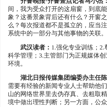
齐鲁晚报·齐鲁壹点记者马小杰
间，我为受众打开的这扇窗，到底
象？这番景象背后还有什么？开窗
么？每次报道都不是孤立的，应当
系统中的一部分与其他事物的关联
武汉读者：
1.强化专业训练；2
科学管理；3.主管部门为正规媒体
环境。
湖北日报传媒集团编委办主任
需要有经验的新闻专业人士帮助他
山的网络世界里去伪存真、去粗取
境中做出理性判断；另一方面，公