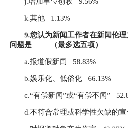
j.增加单位创收
9.56%
k.其他
1.13%
9.您认为新闻工作者在新闻伦理
问题是_____（最多选五项）
a.报道假新闻
58.83%
b.娱乐化、低俗化
66.13%
c.“有偿新闻”或“有偿不闻”
52.
d.不符合常理或科学性欠缺的宣