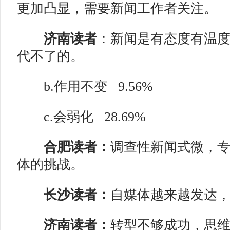
更加凸显，需要新闻工作者关注。
济南读者
：新闻是有态度有温
代不了的。
b.作用不变
9.56%
c.会弱化
28.69%
合肥读者：
调查性新闻式微，
体的挑战。
长沙读者：
自媒体越来越发达
济南读者：
转型不够成功，思