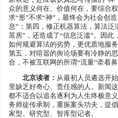
众的意义何在、价值何在，要综合
求“形”不求“神”，最终会为社会创
息”；第四，修正机器算法，算法泛
茧房”，还造成了“信息泛滥”。因此
如何规避算法的劣势，更优质地服
第五，对喧嚣的舆论场要有冷静的
合，不被互联网的所谓“流量”牵着
北京读者：
从最初人员遴选开
里缺乏好奇心、责任感的人。新闻
都不适合以追名逐利为人生终极意
务师徒传承制，重振案头功夫，提
家型、研究型、智库型记者。