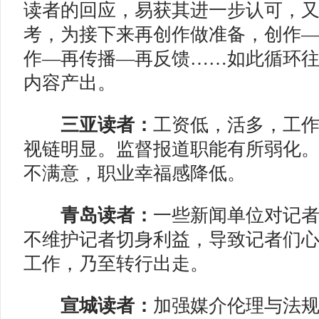
读者的回应，易获其进一步认可，
考，为接下来再创作做准备，创作
作—再传播—再反馈……如此循环
内容产出。
三亚读者：
工资低，活多，工
视链明显。监督报道职能有所弱化
不满意，职业幸福感降低。
青岛读者：
一些新闻单位对记
不维护记者切身利益，导致记者们
工作，乃至转行出走。
宣城读者：
加强媒介伦理与法