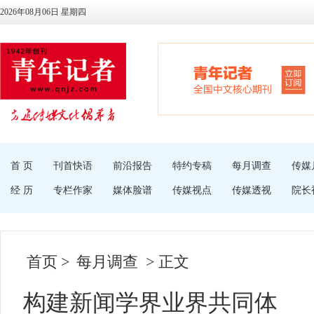
2026年08月06日 星期四
首 页
刊首快语
前沿报告
特约专稿
每月调查
传媒
经 历
专栏作家
媒体脸谱
传媒视点
传媒透视
院长
首页
>
每月调查
> 正文
构建新闻学界业界共同体