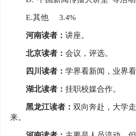
E.其他
3.4%
河南读者：
讲座。
北京读者：
会议，评选。
四川读者：
学界看新闻，业界
湖北读者：
挂职校媒合作。
黑龙江读者：
双向奔赴，大学
来。
河南读者：
主要是人员流动，