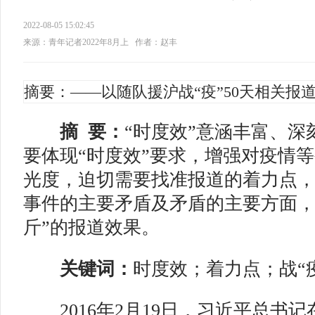
2022-08-05 15:02:45
来源：青年记者2022年8月上
作者：赵丰
摘要：——以随队援沪战“疫”50天相关报
摘 要：
“时度效”意涵丰富、深
要体现“时度效”要求，增强对疫情
光度，迫切需要找准报道的着力点，
事件的主要矛盾及矛盾的主要方面，
斤”的报道效果。
关键词：
时度效；着力点；战“
2016年2月19日，习近平总书