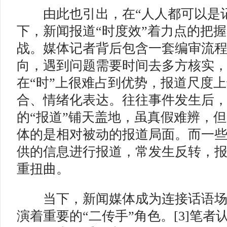
由此也引出，在“人人都可以是记
下，新闻报道“时度效”着力点的把
战。媒体记者背后包含一套编审流
向，遇到问题需要时间去多方核实
在“时”上很难占到优势，报道尺度
合、情绪化表达。往往事件发生后
的“报道”铺天盖地，虽真假难辨，
体的是相对被动的报道局面。而一
供的信息进行报道，常发生反转，报
重扭曲。
当下，新闻媒体成为连接话语场
演着重要的“二传手”角色。[3]笔