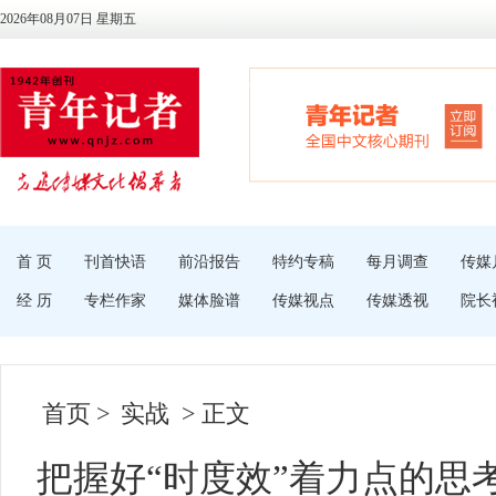
2026年08月07日 星期五
首 页
刊首快语
前沿报告
特约专稿
每月调查
传媒
经 历
专栏作家
媒体脸谱
传媒视点
传媒透视
院长
首页
>
实战
> 正文
把握好“时度效”着力点的思