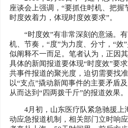
座谈会上强调，“要抓住时机、把握
时度效着力，体现时度效要求”。
“时度效”有非常深刻的意涵。有人
机、节奏，“度”为力度、分寸，“效
似阐释不一而足。笔者认为，正因
具体的新闻报道要体现“时度效”要
共事件报道的聚光度，迫切需要找
以“支点”撬动新闻事件的主要矛盾
从而达到“四两拨千斤”的报道效果。
4月初，山东医疗队紧急驰援上
动应急报道机制，相关部门立时响