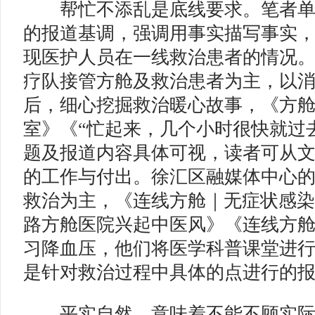
帮忙不添乱是底线要求。笔者单
的报道基调，强调用事实描写事实
现医护人员在一线救治患者的情况
疗队接管方舱及救治患者为主，以
后，细心挖掘救治暖心故事，《方
室》《“忙起来，几个小时很快就过
题及报道内容具体可视，读者可从
的工作与付出。徐汇区融媒体中心
救治为主，《连线方舱｜无症状感染
路方舱医院兴起中医风》《连线方
习降血压，他们将医学科普课堂进
是针对救治过程中具体的点进行的
平实自然，意味着不能不顾实际