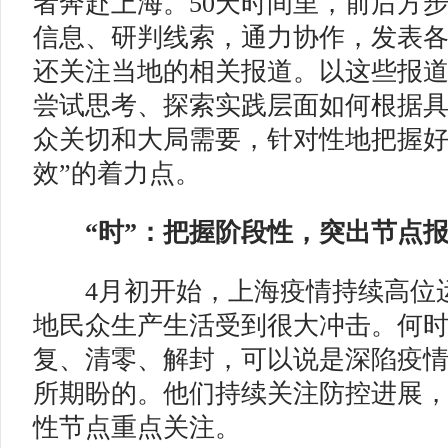
者奔赴上海。50天时间里，前后方
信息、研判线索，通力协作，发表各
还关注当地的相关报道。以这些报
尝试思考、探索实践层面如何根据
众关切和大局需要，针对性地把握好
效”的着力点。
“时”：把握阶段性，突出节点
4月初开始，上海疫情持续高位
地民众生产生活受到很大冲击。何
复、清零、解封，可以说是深陷疫
所期盼的。他们持续关注防控进展
性节点重点关注。