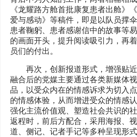
《龙耀路方舱首批康复患者出舱》
爱与感动》等稿件，即是以队员撑
患者鞠躬、患者感谢信中的故事等
的画面开头，提升阅读吸引力，再
员们的付出。
再次，创新报道形式，增强贴
融合后的党媒主要通过各类新媒体视
品，以受众内在的情感诉求为切入
的情感体验，从而增进受众的情感
强化主流价值观、塑造社会共识的社会
返程时，前后方配合，采用海报、
道、侧记、记者手记等多种呈现形