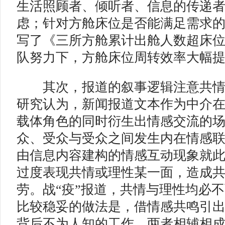
生活照顾者、倾听者、信息的传递
虑；针对方舱床位是否能满足需求
写了《三所方舱累计出舱人数超床
队努力下，方舱床位周转效率大幅
其次，报道的叙事逻辑注意共
研究认为，新闻报道文本作为中介
载体角色的同时衍生出情感交流的
众、受众与受众之间发生内在情感
由信息内容建构的情感互动现象就此产
过度表现共情或理性某一面，造成
劳。战“疫”报道，共情与理性均必
比较稳妥的做法是，借情感共鸣引
背后不为人知的工作，两者相辅相