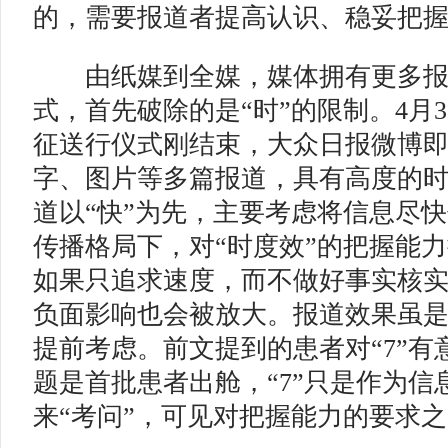
的，需要报道者提高认识、稳妥把
由纸媒到全媒，媒体拥有更多报
式，首先破除的是“时”的限制。4月
征送行仪式刚结束，大众日报微博
字、图片等多篇报道，具有高度的
道以“快”为先，主要考虑将信息尽
传播格局下，对“时度效”的把握能
如果只追求速度，而不做好事实核
负面影响也会被放大。报道效果虽
提前考虑。前文提到的患者对“7”
题是首批患者出舱，“7”只是作为
来“考问”，可见对把握能力的要求