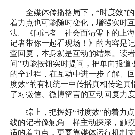
全媒体传播格局下，“时度效”的
着力点也可能随时变化，增强实时
法。《问记者｜社会面清零下的上
记者带你一起看现场！》的内容是
查回复，本身就是互动的结果。读者
问”功能按钮实时提问，把单向报道
的全过程，在互动中进一步了解、回
度效”的有机统一中传播真相传递真
了对微信、微博留言的互动回复力
综上，把握好“时度效”的着力点
线的记者像触角一样主动探深，触
适的着力点，更要靠媒体运行机制