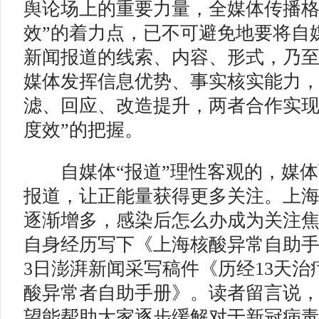
舆论场上的重要力量，全媒体传播格
效”的着力点，已不可避免地要将自
新闻报道的线索、内容、形式，乃
媒体发挥信息优势、事实核实能力，
滤、回应、改造提升，两者合作实现
度效”的把握。
自媒体“报道”理性客观的，媒体
报道，让正能量获得更多关注。上
逐渐增多，感染后怎么办成为关注
自身经历写下《上海核酸异常自助手
3日澎湃新闻采写稿件《历经13天
酸异常者自助手册》。读者留言说
望能帮助大家逐步缓解对于新冠病