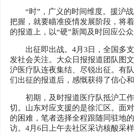
“时”，广义的时间维度。援沪战“
把握，就要瞄准疫情发展阶段，将
的报道上，以“硬”新闻及时回应公
出征即出战。4月3日，全国多支
发社会关注。大众日报报道团队图
沪医疗队连夜集结、尽锐出征。有
们出征的报道后，感慨获得了信心
初期，及时报道医疗队抵沪工作
切。山东对应支援的是徐汇区。面
的困难，笔者选择全程跟随同驻地
访。4月6日上午去社区采访核酸采