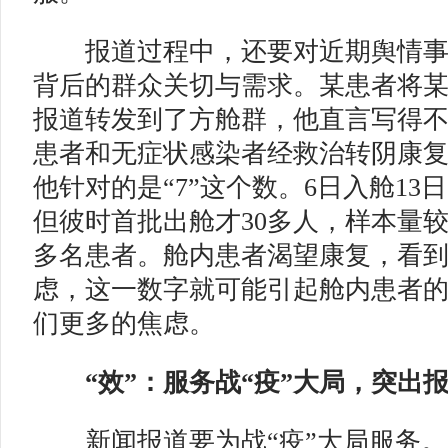
报道过程中，还要对近期舆情事
背后的群众关切与需求。某患者将
报道转发到了方舱群，他直言写得不
患者和无症状感染者经救治转阴康复
他针对的是“7”这个数。6日入舱13
但彼时首批出舱才30多人，样本量较
多名患者。舱内患者渴望康复，看
虑，这一数字就可能引起舱内患者
们更多的焦虑。
“效”：服务战“疫”大局，突出
新闻报道要为战“疫”大局服务。“