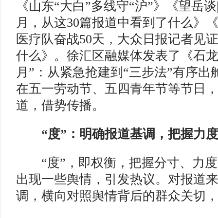
《山东“大白”多线守“沪”》《望岳
月，从这30篇报道中看到了什么》
医疗队奋战50天，大众日报记者见
什么》。徐汇区融媒体发表了《石龙
月”：从紧急抢建到“三步法”有序出
在五一劳动节、五四青年节等节日
道，借势传播。
“度”：明确报道基调，把握力
“度”，即权衡，把握分寸、力度
出现一些舆情，引发热议。对报道
调，横向对照舆情背后的群众关切