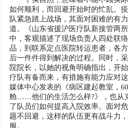
如何顺利，而回避开始时的忙乱。
队紧急踏上战场，其面对困难的有
道。《山东省援沪医疗队新接管两
中，客观描述了现场负责人四处联
品，到联系定点医院转运患者，各
后一件件得到解决的过程。同时，
院院长，以她的视角明确指出，开
疗队有备而来，有措施有能力应对
媒体中心发表的《病区建起教室，60
舱……他们的生活怎么样?》，也从
了队员们如何提高入院效率。面对
题不回避，这样的队伍更有战斗力
服。