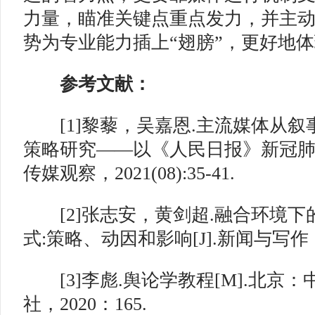
力量，瞄准关键点重点发力，并主
势为专业能力插上“翅膀”，更好地体
参考文献：
[1]黎藜，吴嘉恩.主流媒体从叙
策略研究——以《人民日报》新冠肺炎
传媒观察，2021(08):35-41.
[2]张志安，黄剑超.融合环境下
式:策略、动因和影响[J].新闻与写作，2019
[3]李彪.舆论学教程[M].北京
社，2020：165.