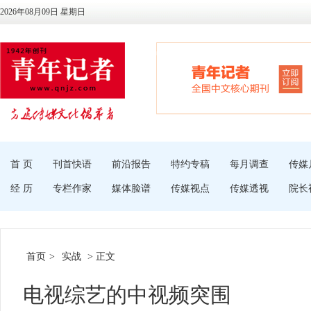
2026年08月09日 星期日
首 页
刊首快语
前沿报告
特约专稿
每月调查
传媒
经 历
专栏作家
媒体脸谱
传媒视点
传媒透视
院长
首页
>
实战
> 正文
电视综艺的中视频突围